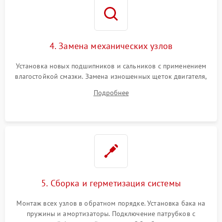
4. Замена механических узлов
Установка новых подшипников и сальников с применением
влагостойкой смазки. Замена изношенных щеток двигателя,
порванного ремня привода, неисправного сливного насоса
Подробнее
или поврежденной резиновой манжеты.
5. Сборка и герметизация системы
Монтаж всех узлов в обратном порядке. Установка бака на
пружины и амортизаторы. Подключение патрубков с