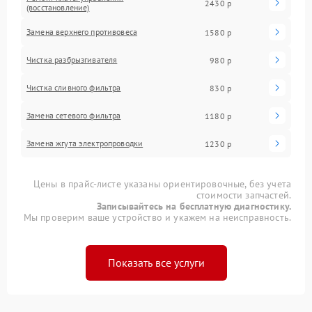
2430 р
(восстановление)
Замена верхнего противовеса
1580 р
Чистка разбрызгивателя
980 р
Чистка сливного фильтра
830 р
Замена сетевого фильтра
1180 р
Замена жгута электропроводки
1230 р
Цены в прайс-листе указаны ориентировочные, без учета
стоимости запчастей.
Записывайтесь на бесплатную диагностику.
Мы проверим ваше устройство и укажем на неисправность.
Показать все услуги