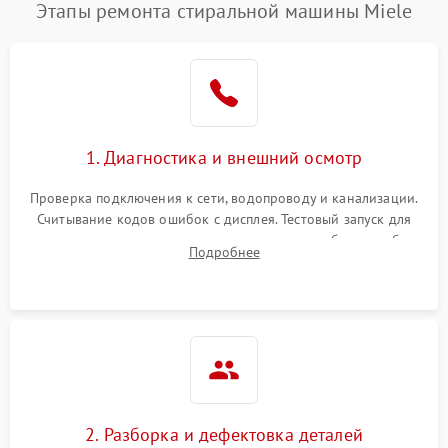
Этапы ремонта стиральной машины Miele
1. Диагностика и внешний осмотр
Проверка подключения к сети, водопроводу и канализации.
Считывание кодов ошибок с дисплея. Тестовый запуск для
выявления посторонних шумов, протечек или сбоев в работе
Подробнее
электронного модуля управления.
2. Разборка и дефектовка деталей