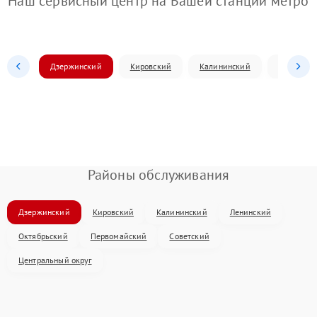
Наш сервисный центр на Вашей станции метро
Дзержинский
Кировский
Калининский
Ленински
Районы обслуживания
Дзержинский
Кировский
Калининский
Ленинский
Октябрьский
Первомайский
Советский
Центральный округ