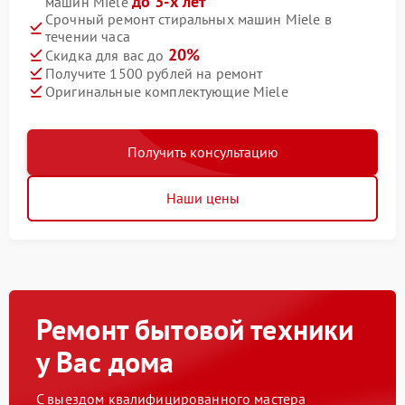
до 3-х лет
машин Miele
Срочный ремонт стиральных машин Miele в
течении часа
20%
Скидка для вас до
Получите 1500 рублей на ремонт
Оригинальные комплектующие Miele
Получить консультацию
Наши цены
Ремонт бытовой техники
у Вас дома
С выездом квалифицированного мастера