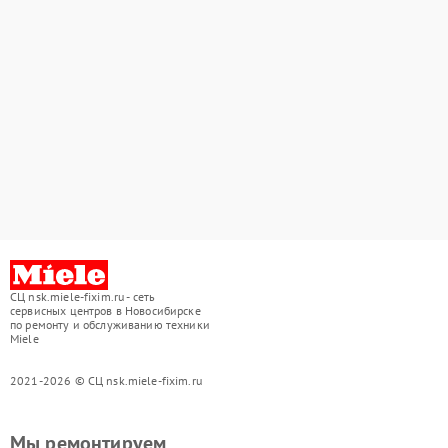
СЦ nsk.miele-fixim.ru - сеть
сервисных центров в Новосибирске
по ремонту и обслуживанию техники
Miele
2021-2026 © СЦ nsk.miele-fixim.ru
Мы ремонтируем