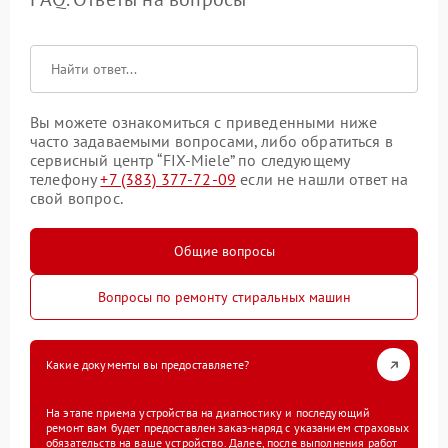
Вы можете ознакомиться с приведенными ниже
часто задаваемыми вопросами, либо обратиться в
сервисный центр “FIX-Miele” по следующему
телефону
+7 (383) 377-72-09
если не нашли ответ на
свой вопрос.
Общие вопросы
Вопросы по ремонту стиральных машин
Какие документы вы предоставляете?
На этапе приема устройства на диагностику и последующий
ремонт вам будет предоставлен заказ-наряд с указанием страховых
обязательств на ваше устройство. Далее, после выполнения работ