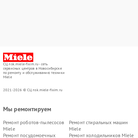
СЦ nsk.miele-fixim.ru - сеть
сервисных центров в Новосибирске
по ремонту и обслуживанию техники
Miele
2021-2026 © СЦ nsk.miele-fixim.ru
Мы ремонтируем
Ремонт роботов-пылесосов
Ремонт стиральных машин
Miele
Miele
Ремонт посудомоечных
Ремонт холодильников Miele