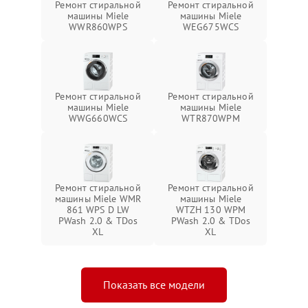
Ремонт стиральной
Ремонт стиральной
машины Miele
машины Miele
WWR860WPS
WEG675WCS
Ремонт стиральной
Ремонт стиральной
машины Miele
машины Miele
WWG660WCS
WTR870WPM
Ремонт стиральной
Ремонт стиральной
машины Miele WMR
машины Miele
861 WPS D LW
WTZH 130 WPM
PWash 2.0 & TDos
PWash 2.0 & TDos
XL
XL
Показать все модели