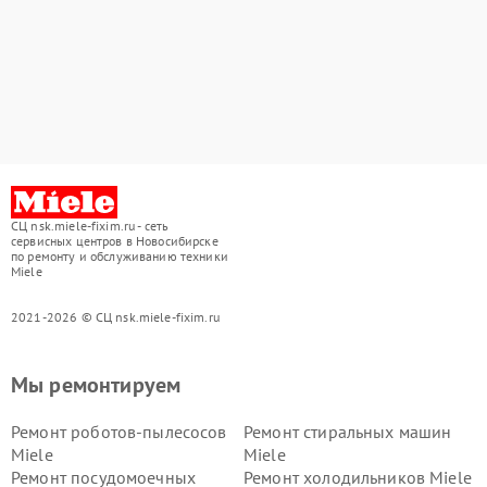
СЦ nsk.miele-fixim.ru - сеть
сервисных центров в Новосибирске
по ремонту и обслуживанию техники
Miele
2021-2026 © СЦ nsk.miele-fixim.ru
Мы ремонтируем
Ремонт роботов-пылесосов
Ремонт стиральных машин
Miele
Miele
Ремонт посудомоечных
Ремонт холодильников Miele