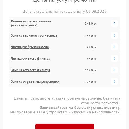
Цены актуальны на текущую дату 06.08.2026
Ремонт платы управления
2430 р
(восстановление)
Замена верхнего противовеса
1580 р
Чистка разбрызгивателя
980 р
Чистка сливного фильтра
830 р
Замена сетевого фильтра
1180 р
Замена жгута электропроводки
1230 р
Цены в прайс-листе указаны ориентировочные, без учета
стоимости запчастей.
Записывайтесь на бесплатную диагностику.
Мы проверим ваше устройство и укажем на неисправность.