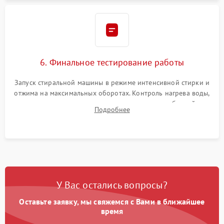
6. Финальное тестирование работы
Запуск стиральной машины в режиме интенсивной стирки и
отжима на максимальных оборотах. Контроль нагрева воды,
корректности слива, отсутствия излишних вибраций,
Подробнее
посторонних стуков и протечек под корпусом.
У Вас остались вопросы?
Оставьте заявку, мы свяжемся с Вами в ближайшее
время