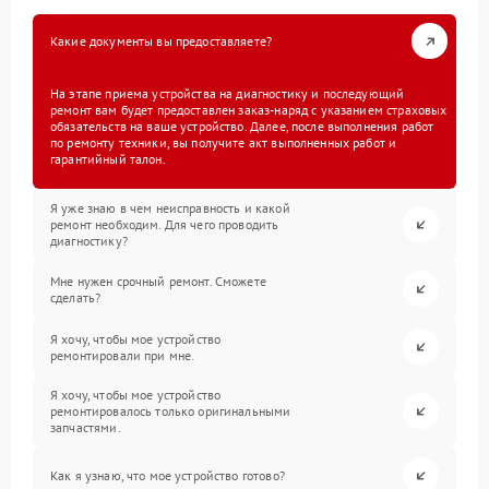
Какие документы вы предоставляете?
На этапе приема устройства на диагностику и последующий
ремонт вам будет предоставлен заказ-наряд с указанием страховых
обязательств на ваше устройство. Далее, после выполнения работ
по ремонту техники, вы получите акт выполненных работ и
гарантийный талон.
Я уже знаю в чем неисправность и какой
ремонт необходим. Для чего проводить
диагностику?
Мне нужен срочный ремонт. Сможете
сделать?
Я хочу, чтобы мое устройство
ремонтировали при мне.
Я хочу, чтобы мое устройство
ремонтировалось только оригинальными
запчастями.
Как я узнаю, что мое устройство готово?