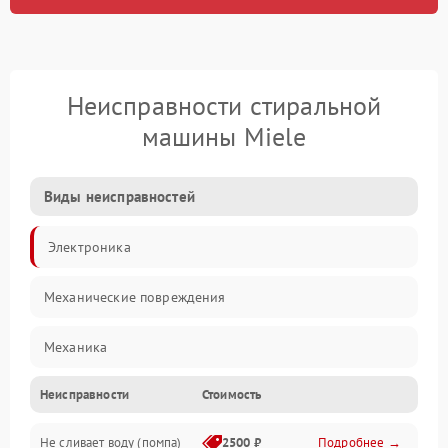
Неисправности стиральной
машины Miele
Виды неисправностей
Электроника
Механические повреждения
Механика
Неисправности
Стоимость
Электропитание
Не сливает воду (помпа)
2500 ₽
Подробнее →
Водоснабжение