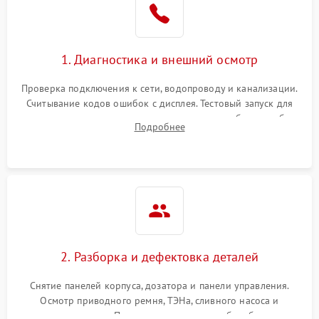
1. Диагностика и внешний осмотр
Проверка подключения к сети, водопроводу и канализации.
Считывание кодов ошибок с дисплея. Тестовый запуск для
выявления посторонних шумов, протечек или сбоев в работе
Подробнее
электронного модуля управления.
2. Разборка и дефектовка деталей
Снятие панелей корпуса, дозатора и панели управления.
Осмотр приводного ремня, ТЭНа, сливного насоса и
амортизаторов. Проверка подшипников барабана и