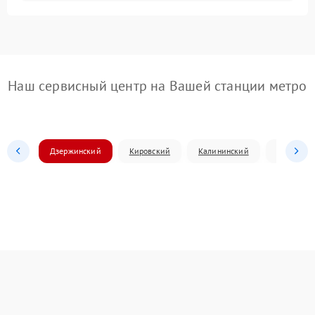
Наш сервисный центр на Вашей станции метро
Дзержинский
Кировский
Калининский
Ленински