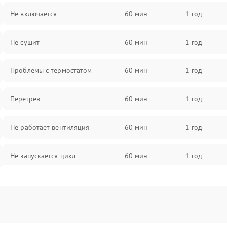
Не включается
60 мин
1 год
Не сушит
60 мин
1 год
Проблемы с термостатом
60 мин
1 год
Перегрев
60 мин
1 год
Не работает вентиляция
60 мин
1 год
Не запускается цикл
60 мин
1 год
Проблемы с датчиком влажности
60 мин
1 год
Не работает нагреватель
60 мин
1 год