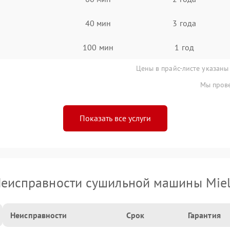
40 мин
3 года
100 мин
1 год
Цены в прайс-листе указаны
Мы прове
Показать все услуги
еисправности сушильной машины Mie
Неисправности
Срок
Гарантия