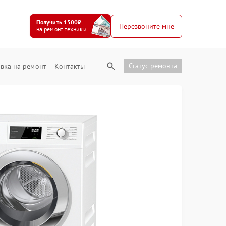
Получить 1500₽
Перезвоните мне
на ремонт техники
Статус ремонта
вка на ремонт
Контакты