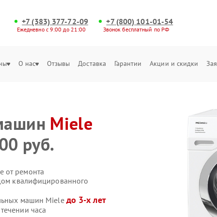
+7 (383) 377-72-09
+7 (800) 101-01-54
Ежедневно с 9:00 до 21:00
Звонок бесплатный по РФ
ны
О нас
Отзывы
Доставка
Гарантии
Акции и скидки
Зая
 машин
Miele
00 руб.
е от ремонта
здом квалифицированного
до 3-х лет
ильных машин Miele
течении часа