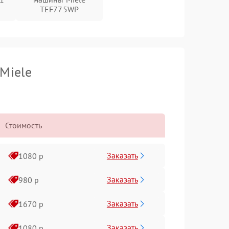
TEF775WP
Miele
Стоимость
Заказать
1080 р
Заказать
980 р
Заказать
1670 р
Заказать
1080 р