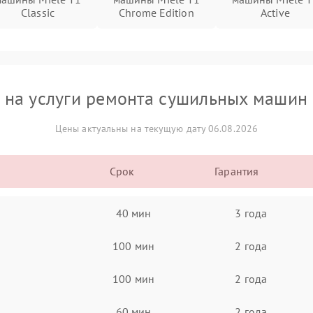
Classic
Chrome Edition
Active
 на услуги ремонта сушильных машин 
Цены актуальны на текущую дату 06.08.2026
Срок
Гарантия
40 мин
3 года
100 мин
2 года
100 мин
2 года
60 мин
2 года