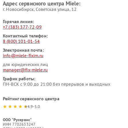
Адрес сервисного центра Miele:
Miele
пылесосов Miele
г. Новосибирск, Советская улица, 12
Горячая линия:
+7 (383) 377-72-09
Контактный телефон:
8 (800) 101-01-54
Электронная почта:
info@miele-fixim.ru
для юридических лиц
manager@fix-miele.ru
График работы:
ПН-ВСК с 9:00 до 21:00 без перерывов и выходных
Рейтинг сервисного центра
4.9-5.0
ООО "Русервис"
ИНН 7702633247