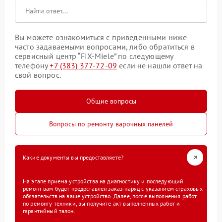
Вы можете ознакомиться с приведенными ниже
часто задаваемыми вопросами, либо обратиться в
сервисный центр “FIX-Miele” по следующему
телефону
+7 (383) 377-72-09
если не нашли ответ на
свой вопрос.
Общие вопросы
Вопросы по ремонту варочных панелей
Какие документы вы предоставляете?
На этапе приема устройства на диагностику и последующий
ремонт вам будет предоставлен заказ-наряд с указанием страховых
обязательств на ваше устройство. Далее, после выполнения работ
по ремонту техники, вы получите акт выполненных работ и
гарантийный талон.