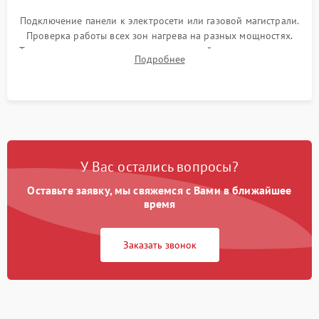
Подключение панели к электросети или газовой магистрали.
Проверка работы всех зон нагрева на разных мощностях.
Тестирование сенсорного управления, таймера, индикаторов
Подробнее
остаточного тепла и систем защиты от перегрева.
У Вас остались вопросы?
Оставьте заявку, мы свяжемся с Вами в ближайшее
время
Заказать звонок