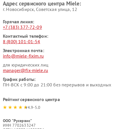
Адрес сервисного центра Miele:
Miele
пылесосов Miele
г. Новосибирск, Советская улица, 12
Горячая линия:
+7 (383) 377-72-09
Контактный телефон:
8 (800) 101-01-54
Электронная почта:
info@miele-fixim.ru
для юридических лиц
manager@fix-miele.ru
График работы:
ПН-ВСК с 9:00 до 21:00 без перерывов и выходных
Рейтинг сервисного центра
4.9-5.0
ООО "Русервис"
ИНН 7702633247