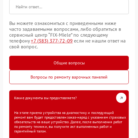
Вы можете ознакомиться с приведенными ниже
часто задаваемыми вопросами, либо обратиться в
сервисный центр “FIX-Miele” по следующему
телефону
+7 (383) 377-72-09
если не нашли ответ на
свой вопрос.
Общие вопросы
Вопросы по ремонту варочных панелей
Какие документы вы предоставляете?
На этапе приема устройства на диагностику и последующий
ремонт вам будет предоставлен заказ-наряд с указанием страховых
обязательств на ваше устройство. Далее, после выполнения работ
по ремонту техники, вы получите акт выполненных работ и
гарантийный талон.