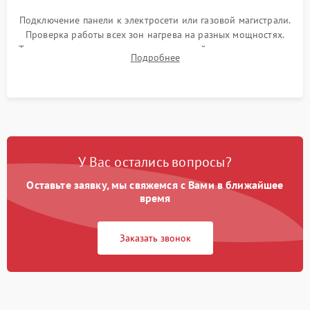
Подключение панели к электросети или газовой магистрали.
Проверка работы всех зон нагрева на разных мощностях.
Тестирование сенсорного управления, таймера, индикаторов
Подробнее
остаточного тепла и систем защиты от перегрева.
У Вас остались вопросы?
Оставьте заявку, мы свяжемся с Вами в ближайшее
время
Заказать звонок