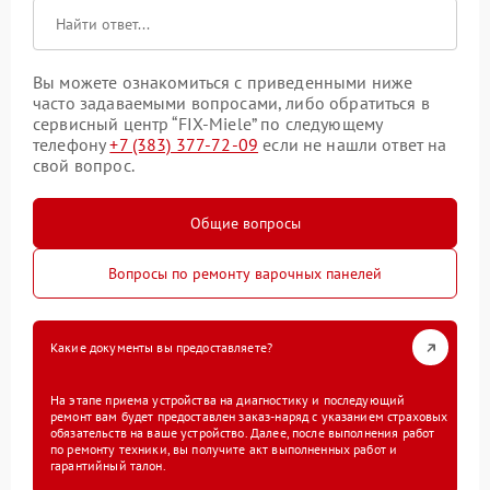
Вы можете ознакомиться с приведенными ниже
часто задаваемыми вопросами, либо обратиться в
сервисный центр “FIX-Miele” по следующему
телефону
+7 (383) 377-72-09
если не нашли ответ на
свой вопрос.
Общие вопросы
Вопросы по ремонту варочных панелей
Какие документы вы предоставляете?
На этапе приема устройства на диагностику и последующий
ремонт вам будет предоставлен заказ-наряд с указанием страховых
обязательств на ваше устройство. Далее, после выполнения работ
по ремонту техники, вы получите акт выполненных работ и
гарантийный талон.