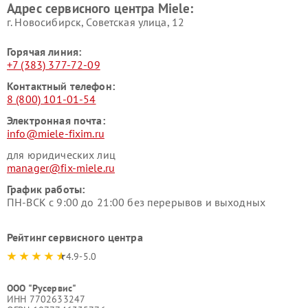
Адрес сервисного центра Miele:
Miele
пылесосов Miele
г. Новосибирск, Советская улица, 12
Горячая линия:
+7 (383) 377-72-09
Контактный телефон:
8 (800) 101-01-54
Электронная почта:
info@miele-fixim.ru
для юридических лиц
manager@fix-miele.ru
График работы:
ПН-ВСК с 9:00 до 21:00 без перерывов и выходных
Рейтинг сервисного центра
4.9-5.0
ООО "Русервис"
ИНН 7702633247