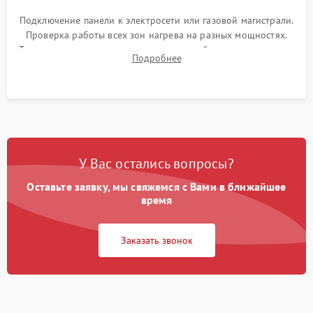
Подключение панели к электросети или газовой магистрали.
Проверка работы всех зон нагрева на разных мощностях.
Тестирование сенсорного управления, таймера, индикаторов
Подробнее
остаточного тепла и систем защиты от перегрева.
У Вас остались вопросы?
Оставьте заявку, мы свяжемся с Вами в ближайшее
время
Заказать звонок