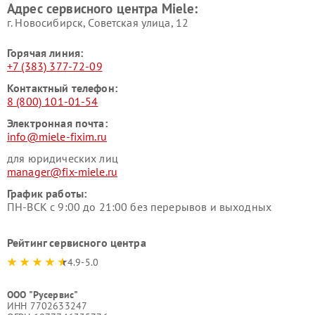
Адрес сервисного центра Miele:
Miele
пылесосов Miele
г. Новосибирск, Советская улица, 12
Горячая линия:
+7 (383) 377-72-09
Контактный телефон:
8 (800) 101-01-54
Электронная почта:
info@miele-fixim.ru
для юридических лиц
manager@fix-miele.ru
График работы:
ПН-ВСК с 9:00 до 21:00 без перерывов и выходных
Рейтинг сервисного центра
4.9-5.0
ООО "Русервис"
ИНН 7702633247