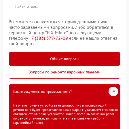
Вы можете ознакомиться с приведенными ниже
часто задаваемыми вопросами, либо обратиться в
сервисный центр “FIX-Miele” по следующему
телефону
+7 (383) 377-72-09
если не нашли ответ на
свой вопрос.
Общие вопросы
Вопросы по ремонту варочных панелей
Какие документы вы предоставляете?
На этапе приема устройства на диагностику и последующий
ремонт вам будет предоставлен заказ-наряд с указанием страховых
обязательств на ваше устройство. Далее, после выполнения работ
по ремонту техники, вы получите акт выполненных работ и
гарантийный талон.