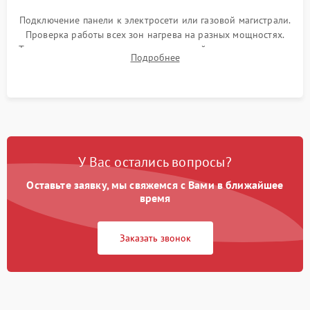
Подключение панели к электросети или газовой магистрали.
Проверка работы всех зон нагрева на разных мощностях.
Тестирование сенсорного управления, таймера, индикаторов
Подробнее
остаточного тепла и систем защиты от перегрева.
У Вас остались вопросы?
Оставьте заявку, мы свяжемся с Вами в ближайшее
время
Заказать звонок