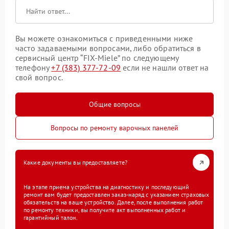
Вы можете ознакомиться с приведенными ниже
часто задаваемыми вопросами, либо обратиться в
сервисный центр “FIX-Miele” по следующему
телефону
+7 (383) 377-72-09
если не нашли ответ на
свой вопрос.
Общие вопросы
Вопросы по ремонту варочных панелей
Какие документы вы предоставляете?
На этапе приема устройства на диагностику и последующий
ремонт вам будет предоставлен заказ-наряд с указанием страховых
обязательств на ваше устройство. Далее, после выполнения работ
по ремонту техники, вы получите акт выполненных работ и
гарантийный талон.