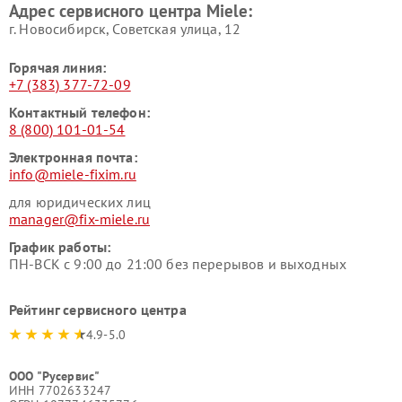
Адрес сервисного центра Miele:
Miele
пылесосов Miele
г. Новосибирск, Советская улица, 12
Горячая линия:
+7 (383) 377-72-09
Контактный телефон:
8 (800) 101-01-54
Электронная почта:
info@miele-fixim.ru
для юридических лиц
manager@fix-miele.ru
График работы:
ПН-ВСК с 9:00 до 21:00 без перерывов и выходных
Рейтинг сервисного центра
4.9-5.0
ООО "Русервис"
ИНН 7702633247