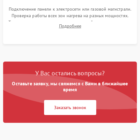
Подключение панели к электросети или газовой магистрали.
Проверка работы всех зон нагрева на разных мощностях.
Тестирование сенсорного управления, таймера, индикаторов
Подробнее
остаточного тепла и систем защиты от перегрева.
У Вас остались вопросы?
Оставьте заявку, мы свяжемся с Вами в ближайшее
время
Заказать звонок