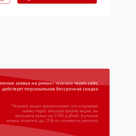
ении заявки на ремонт техники через сайт,
действует персональная бессрочная скидка
*Условия акции предполагают, что отправляя
заявку через текущую форму акции, вы
получаете купон на 1500 рублей. Купоном
можно оплатить до 25% от стоимости ремонта