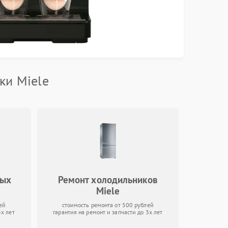
ки Miele
ных
Ремонт холодильников
Miele
ей
стоимость ремонта от 500 рублей
3х лет
гарантия на ремонт и запчасти до 3х лет