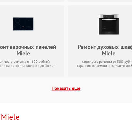
онт варочных панелей
Ремонт духовых шка
Miele
Miele
тоимость ремонта от 600 рублей
стоимость ремонта от 500 рубл
тия на ремонт и запчасти до 3х лет
гарантия на ремонт и запчасти до 
Показать еще
и
Miele