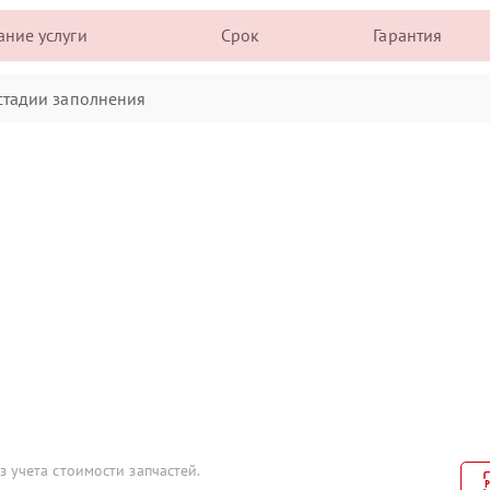
ние услуги
Срок
Гарантия
стадии заполнения
 учета стоимости запчастей.