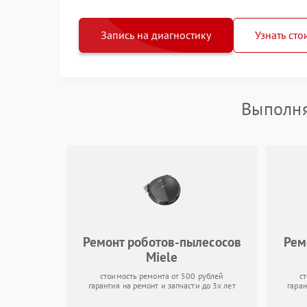
Запись на диагностику
Узнать сто
Выполня
Ремонт роботов-пылесосов
Рем
Miele
стоимость ремонта от 500 рублей
с
гарантия на ремонт и запчасти до 3х лет
гаран