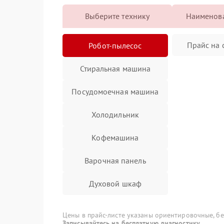
Выберите технику
Наименова
Прайс на 
Робот-пылесос
Стиральная машина
Посудомоечная машина
Холодильник
Кофемашина
Варочная панель
Духовой шкаф
Микроволновая печь
Цены в прайс-листе указаны ориентировочные, без
Записывайтесь на бесплатную диагностику.