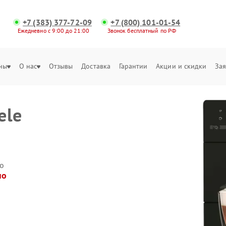
+7 (383) 377-72-09
+7 (800) 101-01-54
Ежедневно с 9:00 до 21:00
Звонок бесплатный по РФ
ны
О нас
Отзывы
Доставка
Гарантии
Акции и скидки
Зая
ele
о
но