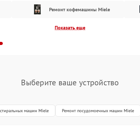
монта в нашем сервисном центре
Ремонт кофемашины Miele
мы обслуживания, которая включает:
Показать еще
ие;
оимости ремонта;
а всех режимах;
ие гарантийных документов.
т проводится в максимально короткие сроки с
Выберите ваше устройство
 Новосибирске — обращайтесь в наш центр по
тацию и оформить заявку на ремонт можно по
м профессиональный подход и качественный
 стиральных машин Miele
Ремонт посудомоечных машин Miele